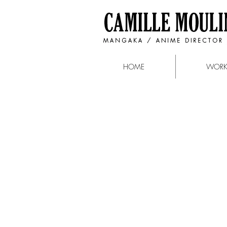
HOME
WOR