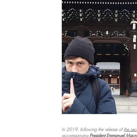
In 2019, following the release of
the se
accompanying
President Emmanuel Macr