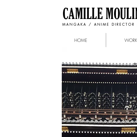
HOME
WOR