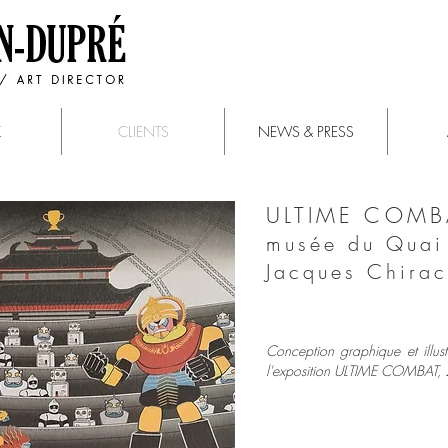
K
CLIENTS
NEWS & PRESS
ULTIME COMB
musée du Quai
Jacques Chirac
Conception graphique et illust
l'exposition ULTIME COMBAT,